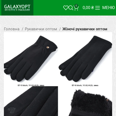
0
0,00
₴
МЕНЮ
Головна
Рукавички оптом
Жіночі рукавички оптом