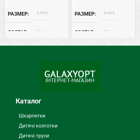
6.5-8.5
6.5-8.5
РАЗМЕР
РАЗМЕР
Замш
Замш
СОСТАВ
СОСТАВ
ВНУТРЕННЯЯ ОТДЕЛКА
ВНУТРЕННЯЯ ОТДЕЛКА
Плюш
Плюш
Каталог
Шкарпетки
Дитячі колготки
Дитячі труси