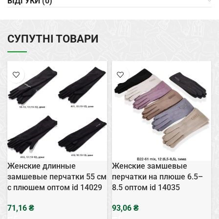
ВІДГУКИ (0)
СУПУТНІ ТОВАРИ
Женские длинные
Женские замшевые
замшевые перчатки 55 см
перчатки на плюше 6.5–
с плюшем оптом id 14029
8.5 оптом id 14035
₴
₴