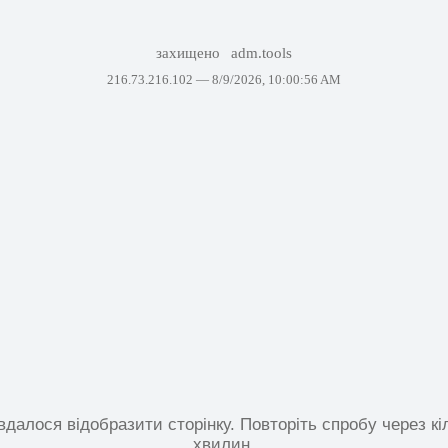
захищено
adm.tools
216.73.216.102 —
8/9/2026, 10:00:56 AM
вдалося відобразити сторінку. Повторіть спробу через кі
хвилин.