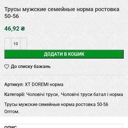
Трусы мужские семейные норма ростовка
50-56
₴
ДОДАТИ В КОШИК
До списку бажань
Артикул:
XT DOREMI норма
Категорії:
Чоловічі труси
,
Чоловічі труси батал і норма
Трусы мужские семейные норма ростовка 50-56
Оптом.
ОПИС