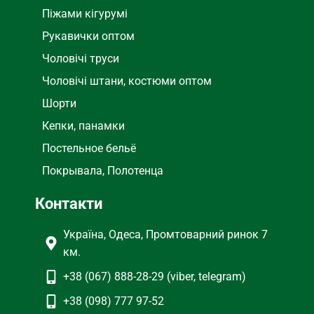
Піжами кігурумі
Рукавички оптом
Чоловічі труси
Чоловічі штани, костюми оптом
Шорти
Кепки, панамки
Постельное бельё
Покрывала, Полотенца
Контакти
Україна, Одеса, Промтоварний ринок 7
км.
+38 (067) 888-28-29 (viber, telegram)
+38 (098) 777 97-52