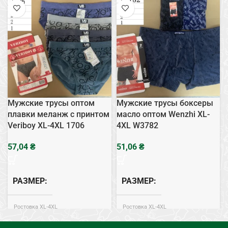
Мужские трусы оптом
Мужские трусы боксеры
плавки меланж с принтом
масло оптом Wenzhi XL-
Veriboy XL-4XL 1706
4XL W3782
₴
₴
РАЗМЕР
РАЗМЕР
Ростовка XL-4XL
Ростовка XL-4XL