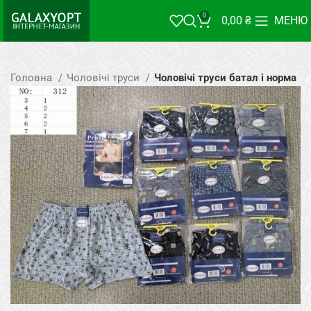
0
0,00
₴
МЕНЮ
Головна
Чоловічі труси
Чоловічі труси батал і норма