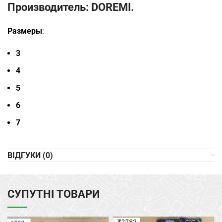
Производитель
: DOREMI.
Размеры
:
3
4
5
6
7
ВІДГУКИ (0)
СУПУТНІ ТОВАРИ