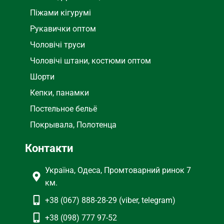
Піжами кігурумі
Рукавички оптом
Чоловічі труси
Чоловічі штани, костюми оптом
Шорти
Кепки, панамки
Постельное бельё
Покрывала, Полотенца
Контакти
Україна, Одеса, Промтоварний ринок 7
км.
+38 (067) 888-28-29 (viber, telegram)
+38 (098) 777 97-52