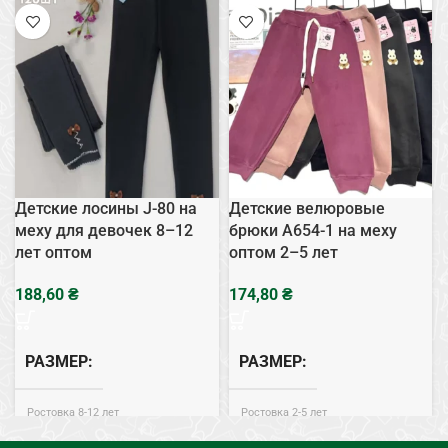
Детские лосины J-80 на
Детские велюровые
меху для девочек 8–12
брюки A654-1 на меху
лет оптом
оптом 2–5 лет
₴
₴
РАЗМЕР
РАЗМЕР
Ростовка 8-12 лет
Ростовка 2-5 лет