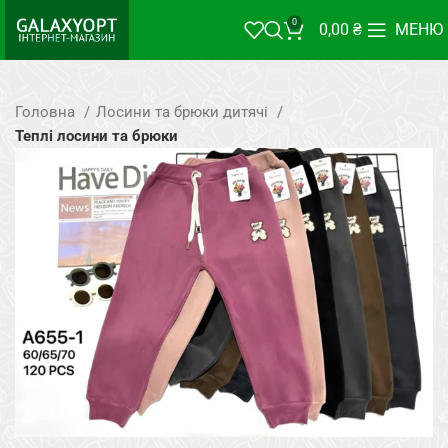
0
0,00
₴
МЕНЮ
Головна
Лосини та брюки дитячі
Теплі лосини та брюки