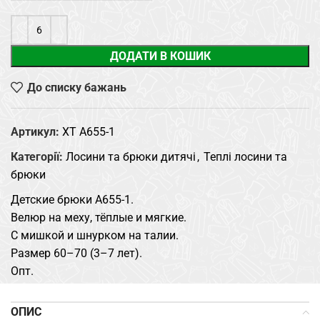
ДОДАТИ В КОШИК
До списку бажань
Артикул:
XT A655-1
Категорії:
Лосини та брюки дитячі
,
Теплі лосини та
брюки
Детские брюки A655-1.
Велюр на меху, тёплые и мягкие.
С мишкой и шнурком на талии.
Размер 60–70 (3–7 лет).
Опт.
ОПИС