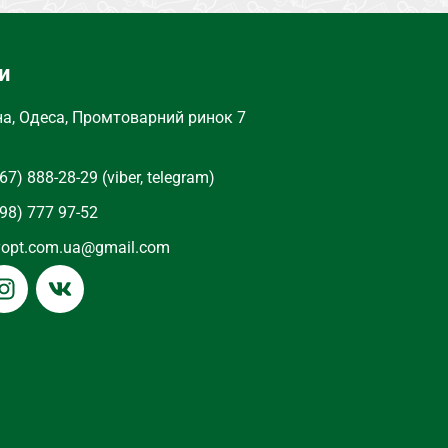
и
на, Одеса, Промтоварний ринок 7
67) 888-28-29 (viber, telegram)
98) 777 97-52
yopt.com.ua@gmail.com