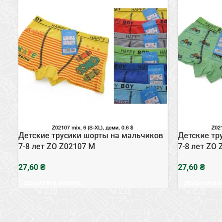
Детские трусики шорты на мальчиков
Детские тр
7-8 лет ZO Z02107 M
7-8 лет ZO
₴
₴
ДОДАТИ В КОШИК
ДОДАТИ В 