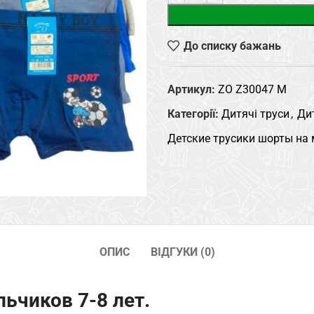
До списку бажань
Артикул:
ZO Z30047 M
Категорії:
Дитячі труси
,
Дит
Детские трусики шорты на 
ОПИС
ВІДГУКИ (0)
ьчиков 7-8 лет.