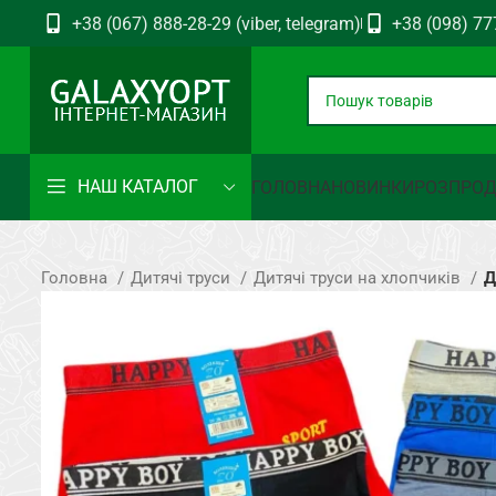
+38 (067) 888-28-29 (viber, telegram)
+38 (098) 77
НАШ КАТАЛОГ
ГОЛОВНА
НОВИНКИ
РОЗПРО
Головна
Дитячі труси
Дитячі труси на хлопчиків
Д