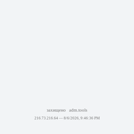
захищено
adm.tools
216.73.216.64 —
8/6/2026, 9:46:36 PM