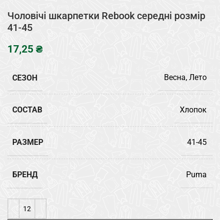
Чоловічі шкарпетки Rebook середні розмір
41-45
₴
СЕЗОН
Весна, Лето
СОСТАВ
Хлопок
РАЗМЕР
41-45
БРЕНД
Puma