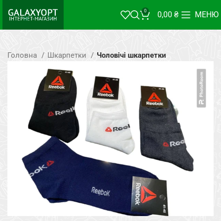
0
0,00
₴
МЕНЮ
Головна
Шкарпетки
Чоловічі шкарпетки