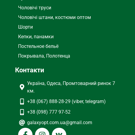
Чоловічі труси
Чоловічі штани, костюми оптом
Шорти
Кепки, панамки
Постельное бельё
Покрывала, Полотенца
Контакти
Україна, Одеса, Промтоварний ринок 7
км.
+38 (067) 888-28-29 (viber, telegram)
+38 (098) 777 97-52
galaxyopt.com.ua@gmail.com